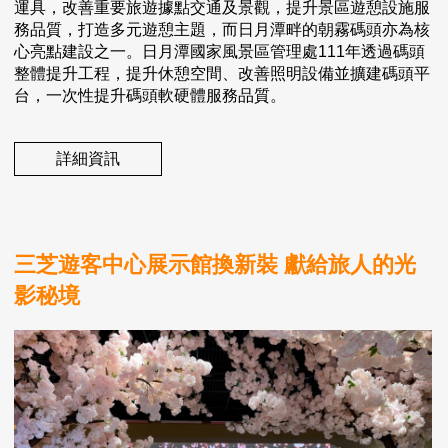
運具，改善重要旅遊據點交通及景觀，提升景區遊憩設施服
務品質，打造多元遊憩主題，而日月潭畔的朝霧碼頭亦為核
心亮點建設之一。日月潭國家風景區管理處111年透過碼頭
整體提升工程，提升休憩空間、改善照明設備並擴建碼頭平
台，一次性提升碼頭軟硬體服務品質。
詳細資訊
三芝遊客中心展示館換新裝 獻給旅人的光
影秘境