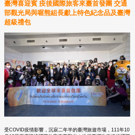
臺灣喜迎賓 疫後國際旅客來臺首發團 交通
部觀光局與喔熊組長獻上特色紀念品及臺灣
超級禮包
受COVID疫情影響，沉寂二年半的臺灣旅遊市場，111年10