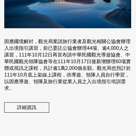
因應國境解封，觀光局業請旅行業者及觀光相關公協會辦理
入出境指引講習，前已委託公協會辦理44場、逾4,000人之
講習，111年10月12日再宣布請中華民國觀光導遊協會、中
華民國觀光領隊協會等在111年10月17日後新增辦理60場實
體或視訊之課程，共計逾1萬2,000個名額。觀光局也預計於
111年10月底上架線上課程，供導遊、領隊人員自行學習，
以因應導遊、領隊及旅行業從業人員之入出境指引培訓需
求。
詳細資訊