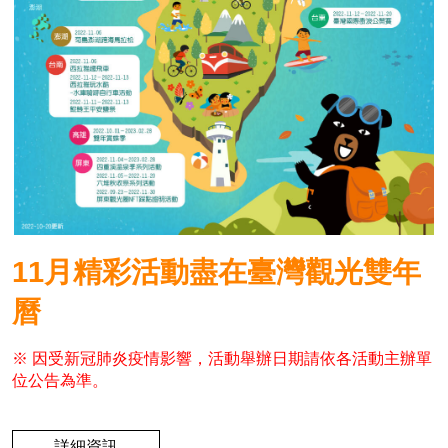
11月精彩活動盡在臺灣觀光雙年
曆
※ 因受新冠肺炎疫情影響，活動舉辦日期請依各活動主辦單
位公告為準。
詳細資訊