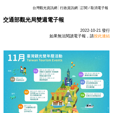
台灣觀光資訊網
行政資訊網
訂閱 / 取消電子報
交通部觀光局雙週電子報
2022-10-21 發行
如果無法閱讀電子報，請
按此連結