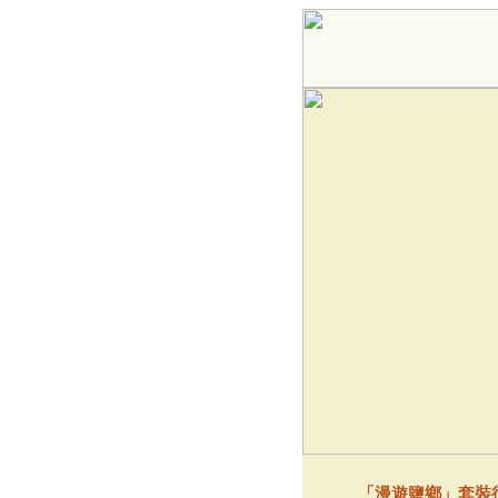
「漫遊鹽鄉」套裝