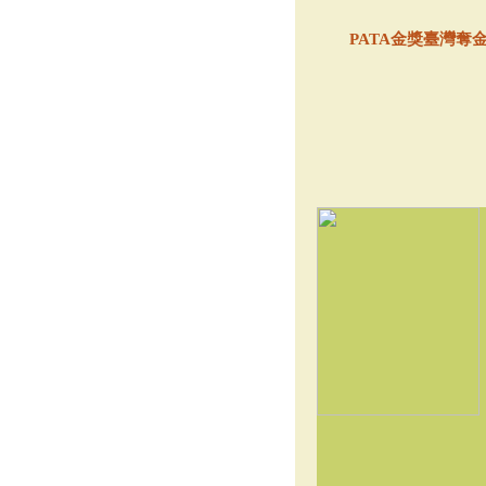
PATA金獎臺灣奪金 T