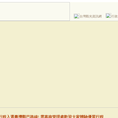
台灣觀光資訊網
行政
行程入選臺灣觀巴路線! 雲嘉南管理處歡迎大家體驗優質行程