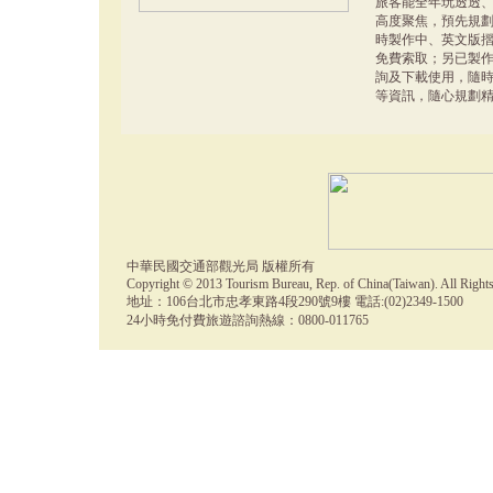
旅客能全年玩透透
高度聚焦，預先規
時製作中、英文版
免費索取；另已製作
詢及下載使用，隨
等資訊，隨心規劃
中華民國交通部觀光局 版權所有
Copyright © 2013 Tourism Bureau, Rep. of China(Taiwan). All Right
地址：106台北市忠孝東路4段290號9樓 電話:(02)2349-1500
24小時免付費旅遊諮詢熱線：0800-011765