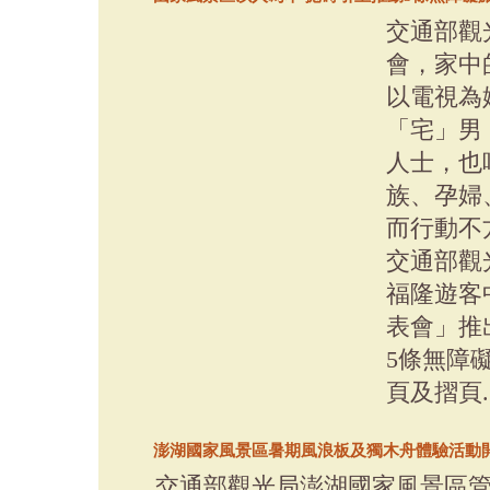
交通部觀
會，家中
以電視為
「宅」男
人士，也
族、孕婦
而行動不
交通部觀
福隆遊客
表會」推
5條無障
頁及摺頁...
澎湖國家風景區暑期風浪板及獨木舟體驗活動
交通部觀光局澎湖國家風景區管